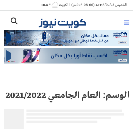
Ski
الخميس 1448/02/23هـ (06-08-2026م) | الكويت
° 38.5
t
conten
الوسم:
العام الجامعي 2021/2022