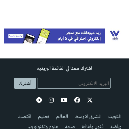
اشترك معنا في القائمة البريديه
الكويت
الشرق الاوسط
العالم
تعليم
اقتصاد
رياضة
فنون وثقافة
صحة
علوم وتكنولوجيا