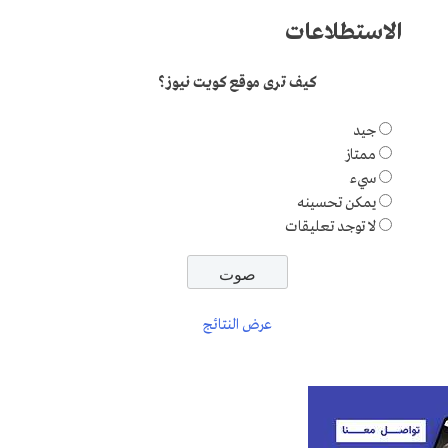
الاستطلاعات
كيف ترى موقع كويت نيوز؟
جيد
ممتاز
سيء
يمكن تحسينه
لا توجد تعليقات
عرض النتائج