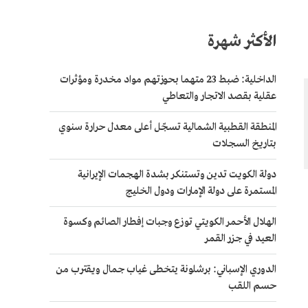
الأكثر شهرة
الداخلية: ضبط 23 متهما بحوزتهم مواد مخدرة ومؤثرات
عقلية بقصد الاتجار والتعاطي
المنطقة القطبية الشمالية تسجّل أعلى معدل حرارة سنوي
بتاريخ السجلات
دولة الكويت تدين وتستنكر بشدة الهجمات الإيرانية
المستمرة على دولة الإمارات ودول الخليج
الهلال الأحمر الكويتي توزع وجبات إفطار الصائم وكسوة
العيد في جزر القمر
الدوري الإسباني: برشلونة يتخطى غياب جمال ويقترب من
حسم اللقب