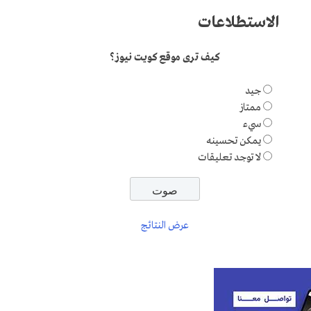
الاستطلاعات
كيف ترى موقع كويت نيوز؟
جيد
ممتاز
سيء
يمكن تحسينه
لا توجد تعليقات
عرض النتائج