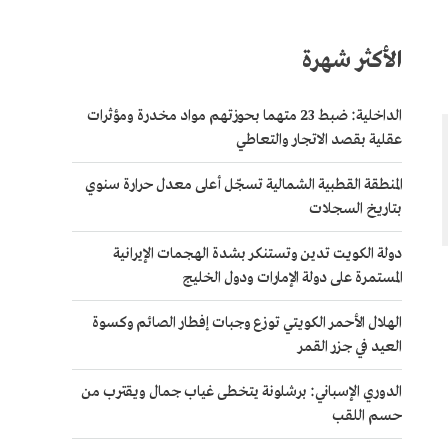
الأكثر شهرة
الداخلية: ضبط 23 متهما بحوزتهم مواد مخدرة ومؤثرات
عقلية بقصد الاتجار والتعاطي
المنطقة القطبية الشمالية تسجّل أعلى معدل حرارة سنوي
بتاريخ السجلات
دولة الكويت تدين وتستنكر بشدة الهجمات الإيرانية
المستمرة على دولة الإمارات ودول الخليج
الهلال الأحمر الكويتي توزع وجبات إفطار الصائم وكسوة
العيد في جزر القمر
الدوري الإسباني: برشلونة يتخطى غياب جمال ويقترب من
حسم اللقب