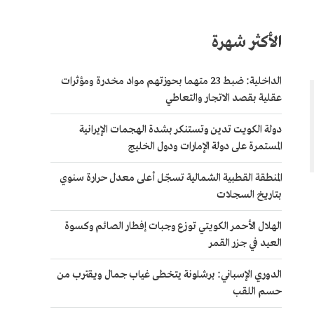
الأكثر شهرة
الداخلية: ضبط 23 متهما بحوزتهم مواد مخدرة ومؤثرات
عقلية بقصد الاتجار والتعاطي
دولة الكويت تدين وتستنكر بشدة الهجمات الإيرانية
المستمرة على دولة الإمارات ودول الخليج
المنطقة القطبية الشمالية تسجّل أعلى معدل حرارة سنوي
بتاريخ السجلات
الهلال الأحمر الكويتي توزع وجبات إفطار الصائم وكسوة
العيد في جزر القمر
الدوري الإسباني: برشلونة يتخطى غياب جمال ويقترب من
حسم اللقب