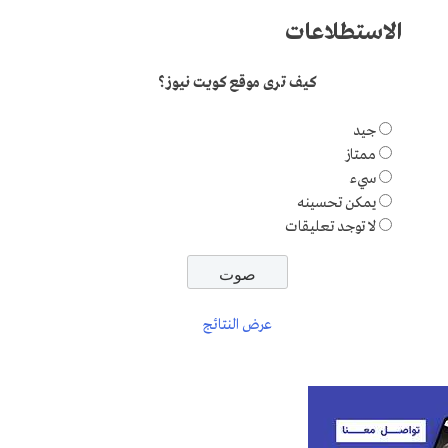
الاستطلاعات
كيف ترى موقع كويت نيوز؟
جيد
ممتاز
سيء
يمكن تحسينه
لا توجد تعليقات
عرض النتائج