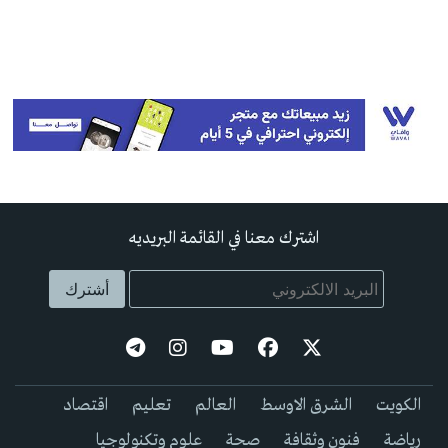
اشترك معنا في القائمة البريديه
الكويت
الشرق الاوسط
العالم
تعليم
اقتصاد
رياضة
فنون وثقافة
صحة
علوم وتكنولوجيا