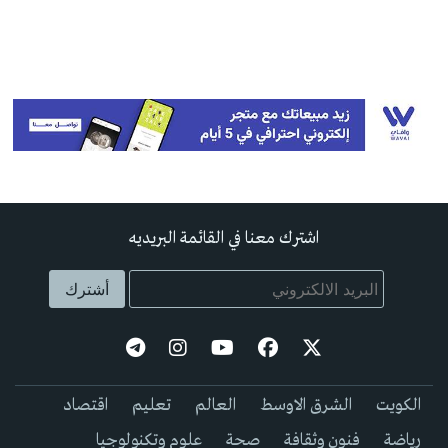
اشترك معنا في القائمة البريديه
الكويت
الشرق الاوسط
العالم
تعليم
اقتصاد
رياضة
فنون وثقافة
صحة
علوم وتكنولوجيا