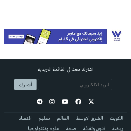
اشترك معنا في القائمة البريديه
الكويت
الشرق الاوسط
العالم
تعليم
اقتصاد
رياضة
فنون وثقافة
صحة
علوم وتكنولوجيا