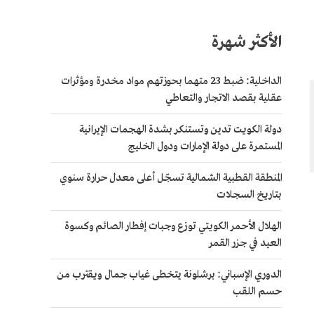
الأكثر شهرة
الداخلية: ضبط 23 متهما بحوزتهم مواد مخدرة ومؤثرات
عقلية بقصد الاتجار والتعاطي
دولة الكويت تدين وتستنكر بشدة الهجمات الإيرانية
المستمرة على دولة الإمارات ودول الخليج
المنطقة القطبية الشمالية تسجّل أعلى معدل حرارة سنوي
بتاريخ السجلات
الهلال الأحمر الكويتي توزع وجبات إفطار الصائم وكسوة
العيد في جزر القمر
الدوري الإسباني: برشلونة يتخطى غياب جمال ويقترب من
حسم اللقب