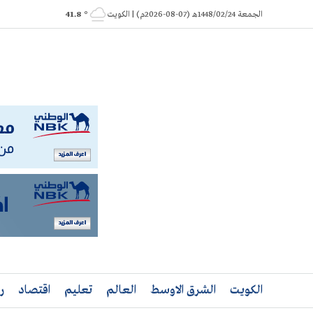
Ski
الجمعة 1448/02/24هـ (07-08-2026م) | الكويت
° 41.8
t
conten
الكويت
الشرق الاوسط
العالم
تعليم
اقتصاد
ر