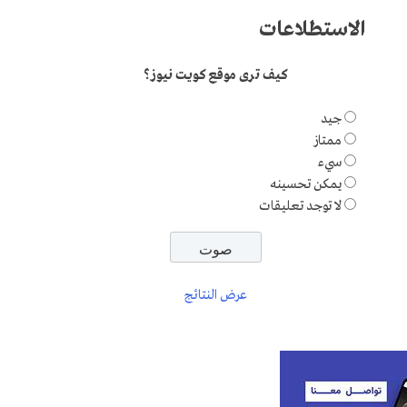
الاستطلاعات
كيف ترى موقع كويت نيوز؟
جيد
ممتاز
سيء
يمكن تحسينه
لا توجد تعليقات
عرض النتائج