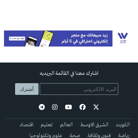
اشترك معنا في القائمة البريديه
الكويت
الشرق الاوسط
العالم
تعليم
اقتصاد
رياضة
فنون وثقافة
صحة
علوم وتكنولوجيا