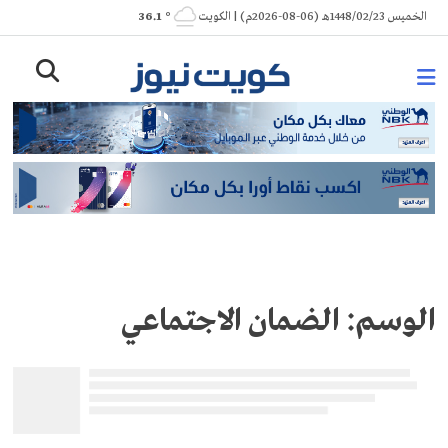
Ski
الخميس 1448/02/23هـ (06-08-2026م) | الكويت
° 36.1
t
conten
الوسم:
الضمان الاجتماعي