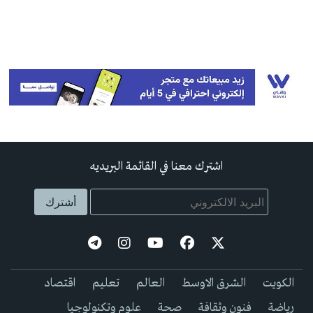
اشترك معنا في القائمة البريديه
الكويت
الشرق الاوسط
العالم
تعليم
اقتصاد
رياضة
فنون وثقافة
صحة
علوم وتكنولوجيا