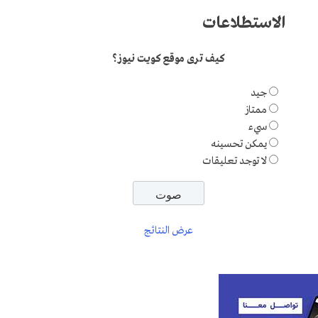
الاستطلاعات
كيف ترى موقع كويت نيوز؟
جيد
ممتاز
سيء
يمكن تحسينه
لا توجد تعليقات
عرض النتائج