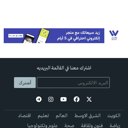
اشترك معنا في القائمة البريديه
الكويت
الشرق الاوسط
العالم
تعليم
اقتصاد
رياضة
فنون وثقافة
صحة
علوم وتكنولوجيا