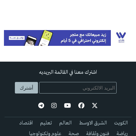
اشترك معنا في القائمة البريديه
الكويت
الشرق الاوسط
العالم
تعليم
اقتصاد
رياضة
فنون وثقافة
صحة
علوم وتكنولوجيا