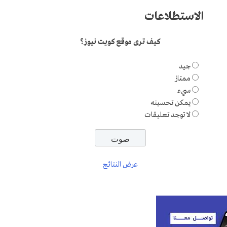
الاستطلاعات
كيف ترى موقع كويت نيوز؟
جيد
ممتاز
سيء
يمكن تحسينه
لا توجد تعليقات
عرض النتائج