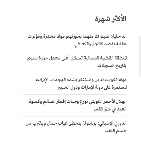
الأكثر شهرة
الداخلية: ضبط 23 متهما بحوزتهم مواد مخدرة ومؤثرات
عقلية بقصد الاتجار والتعاطي
المنطقة القطبية الشمالية تسجّل أعلى معدل حرارة سنوي
بتاريخ السجلات
دولة الكويت تدين وتستنكر بشدة الهجمات الإيرانية
المستمرة على دولة الإمارات ودول الخليج
الهلال الأحمر الكويتي توزع وجبات إفطار الصائم وكسوة
العيد في جزر القمر
الدوري الإسباني: برشلونة يتخطى غياب جمال ويقترب من
حسم اللقب