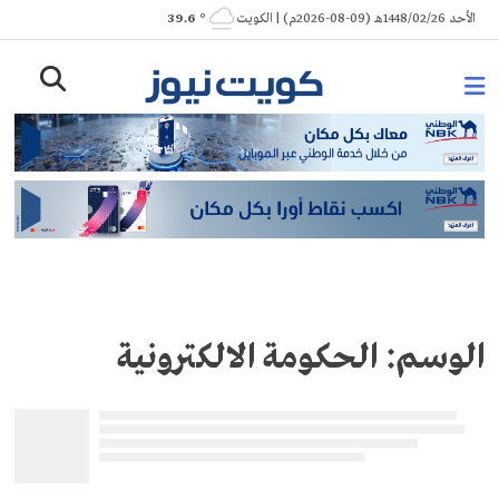
Ski
الأحد 1448/02/26هـ (09-08-2026م) | الكويت
° 39.6
t
conten
الوسم:
الحكومة الالكترونية