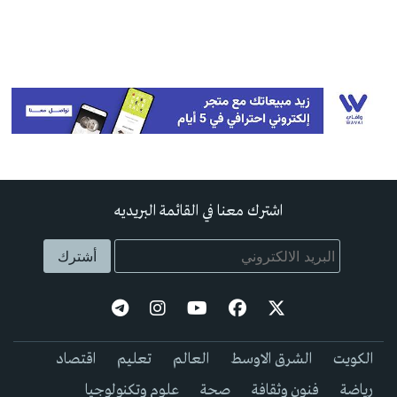
اشترك معنا في القائمة البريديه
الكويت
الشرق الاوسط
العالم
تعليم
اقتصاد
رياضة
فنون وثقافة
صحة
علوم وتكنولوجيا