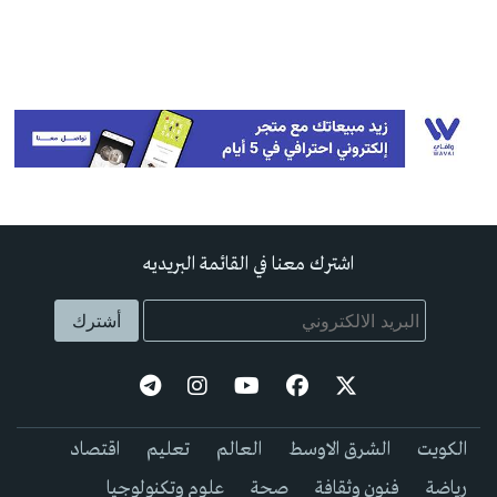
اشترك معنا في القائمة البريديه
الكويت
الشرق الاوسط
العالم
تعليم
اقتصاد
رياضة
فنون وثقافة
صحة
علوم وتكنولوجيا