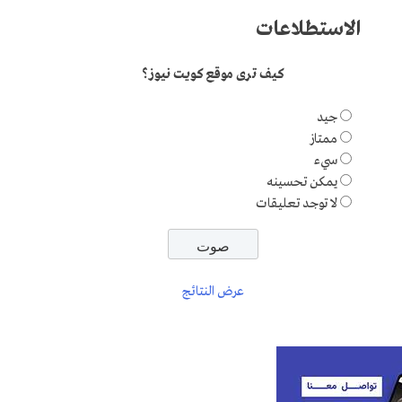
الاستطلاعات
كيف ترى موقع كويت نيوز؟
جيد
ممتاز
سيء
يمكن تحسينه
لا توجد تعليقات
عرض النتائج