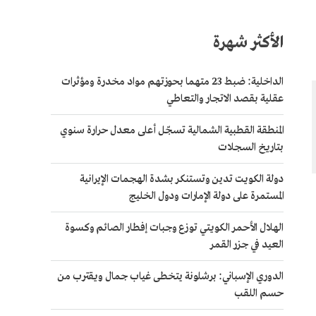
الأكثر شهرة
الداخلية: ضبط 23 متهما بحوزتهم مواد مخدرة ومؤثرات
عقلية بقصد الاتجار والتعاطي
المنطقة القطبية الشمالية تسجّل أعلى معدل حرارة سنوي
بتاريخ السجلات
دولة الكويت تدين وتستنكر بشدة الهجمات الإيرانية
المستمرة على دولة الإمارات ودول الخليج
الهلال الأحمر الكويتي توزع وجبات إفطار الصائم وكسوة
العيد في جزر القمر
الدوري الإسباني: برشلونة يتخطى غياب جمال ويقترب من
حسم اللقب