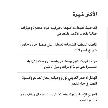
الأكثر شهرة
الداخلية: ضبط 23 متهما بحوزتهم مواد مخدرة ومؤثرات
عقلية بقصد الاتجار والتعاطي
المنطقة القطبية الشمالية تسجّل أعلى معدل حرارة سنوي
بتاريخ السجلات
دولة الكويت تدين وتستنكر بشدة الهجمات الإيرانية
المستمرة على دولة الإمارات ودول الخليج
الهلال الأحمر الكويتي توزع وجبات إفطار الصائم وكسوة
العيد في جزر القمر
الدوري الإسباني: برشلونة يتخطى غياب جمال ويقترب من
حسم اللقب