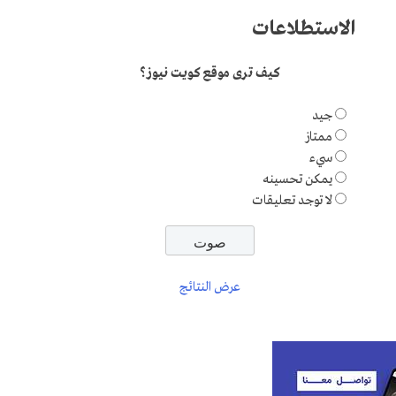
الاستطلاعات
كيف ترى موقع كويت نيوز؟
جيد
ممتاز
سيء
يمكن تحسينه
لا توجد تعليقات
عرض النتائج