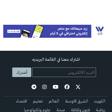
اشترك معنا في القائمة البريديه
الكويت
الشرق الاوسط
العالم
تعليم
اقتصاد
رياضة
فنون وثقافة
صحة
علوم وتكنولوجيا