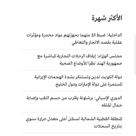
الأكثر شهرة
الداخلية: ضبط 23 متهما بحوزتهم مواد مخدرة ومؤثرات
عقلية بقصد الاتجار والتعاطي
مجلس الوزراء: إيقاف الرحلات التجارية المباشرة مع
جمهورية الهند نظرا للأوضاع الصحية
دولة الكويت تدين وتستنكر بشدة الهجمات الإيرانية
المستمرة على دولة الإمارات ودول الخليج
الدوري الإسباني: برشلونة يقترب من حسم اللقب وإصابة
جمال تقلقه
المنطقة القطبية الشمالية تسجّل أعلى معدل حرارة سنوي
بتاريخ السجلات