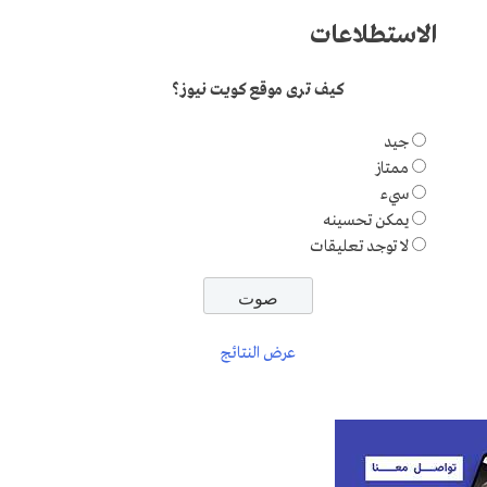
الاستطلاعات
كيف ترى موقع كويت نيوز؟
جيد
ممتاز
سيء
يمكن تحسينه
لا توجد تعليقات
عرض النتائج