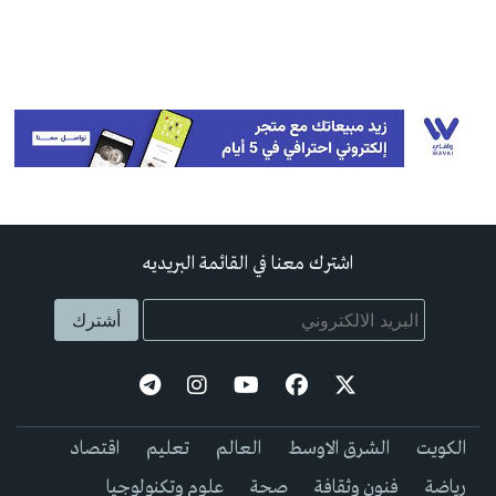
اشترك معنا في القائمة البريديه
الكويت
الشرق الاوسط
العالم
تعليم
اقتصاد
رياضة
فنون وثقافة
صحة
علوم وتكنولوجيا