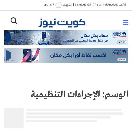
Ski
الأحد 1448/02/26هـ (09-08-2026م) | الكويت
° 39.6
t
conten
الوسم:
الإجراءات التنظيمية