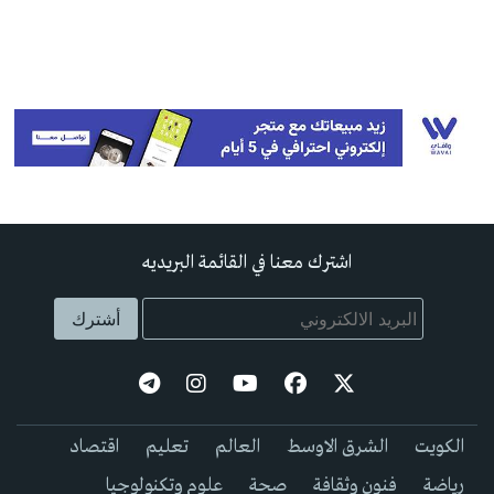
اشترك معنا في القائمة البريديه
الكويت
الشرق الاوسط
العالم
تعليم
اقتصاد
رياضة
فنون وثقافة
صحة
علوم وتكنولوجيا