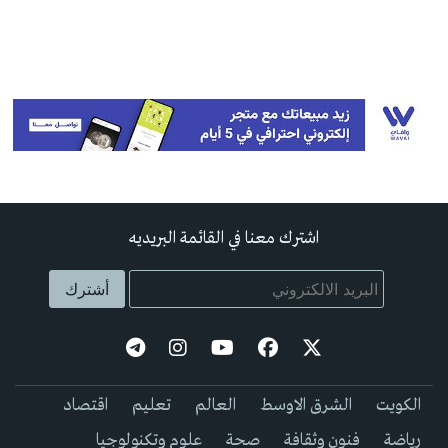
اشترك معنا في القائمة البريديه
الكويت
الشرق الاوسط
العالم
تعليم
اقتصاد
رياضة
فنون وثقافة
صحة
علوم وتكنولوجيا