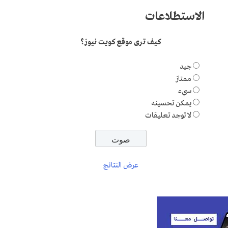
الاستطلاعات
كيف ترى موقع كويت نيوز؟
جيد
ممتاز
سيء
يمكن تحسينه
لا توجد تعليقات
عرض النتائج