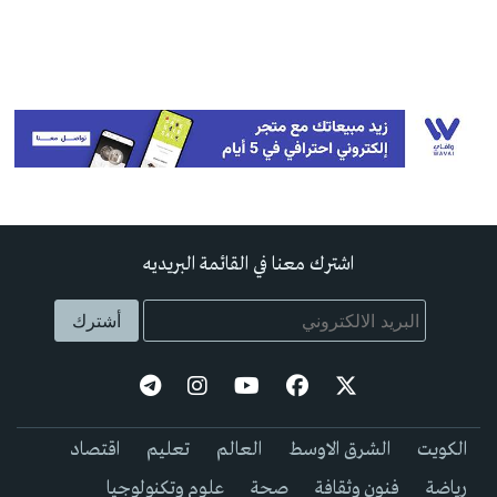
اشترك معنا في القائمة البريديه
الكويت
الشرق الاوسط
العالم
تعليم
اقتصاد
رياضة
فنون وثقافة
صحة
علوم وتكنولوجيا