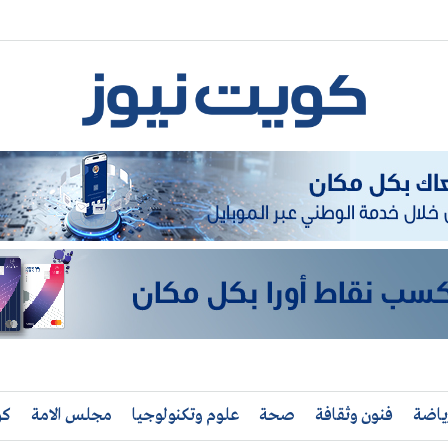
ياضة
فنون وثقافة
صحة
علوم وتكنولوجيا
مجلس الامة
كو