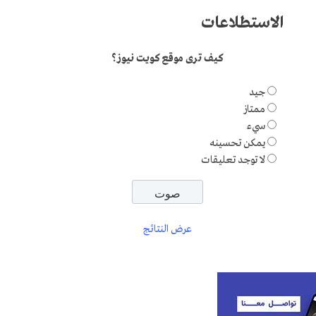
الاستطلاعات
كيف ترى موقع كويت نيوز؟
جيد
ممتاز
سيء
يمكن تحسينه
لا توجد تعليقات
عرض النتائج