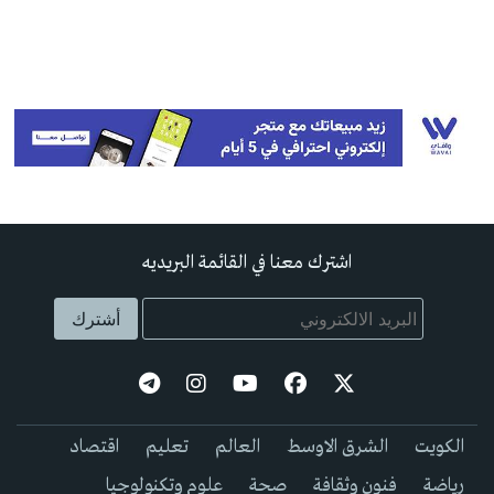
اشترك معنا في القائمة البريديه
الكويت
الشرق الاوسط
العالم
تعليم
اقتصاد
رياضة
فنون وثقافة
صحة
علوم وتكنولوجيا