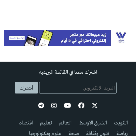
اشترك معنا في القائمة البريديه
الكويت
الشرق الاوسط
العالم
تعليم
اقتصاد
رياضة
فنون وثقافة
صحة
علوم وتكنولوجيا