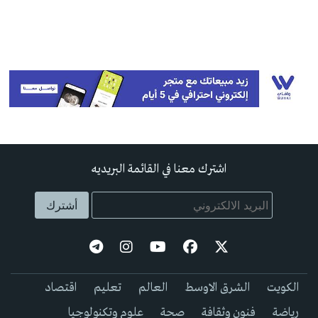
اشترك معنا في القائمة البريديه
الكويت
الشرق الاوسط
العالم
تعليم
اقتصاد
رياضة
فنون وثقافة
صحة
علوم وتكنولوجيا