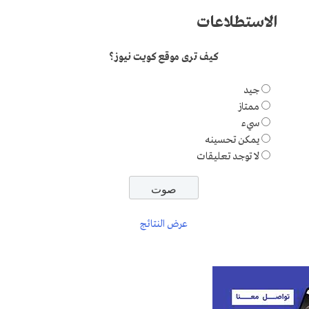
الاستطلاعات
كيف ترى موقع كويت نيوز؟
جيد
ممتاز
سيء
يمكن تحسينه
لا توجد تعليقات
عرض النتائج