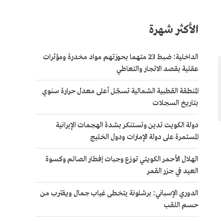
الأكثر شهرة
الداخلية: ضبط 23 متهما بحوزتهم مواد مخدرة ومؤثرات
عقلية بقصد الاتجار والتعاطي
المنطقة القطبية الشمالية تسجّل أعلى معدل حرارة سنوي
بتاريخ السجلات
دولة الكويت تدين وتستنكر بشدة الهجمات الإيرانية
المستمرة على دولة الإمارات ودول الخليج
الهلال الأحمر الكويتي توزع وجبات إفطار الصائم وكسوة
العيد في جزر القمر
الدوري الإسباني: برشلونة يتخطى غياب جمال ويقترب من
حسم اللقب