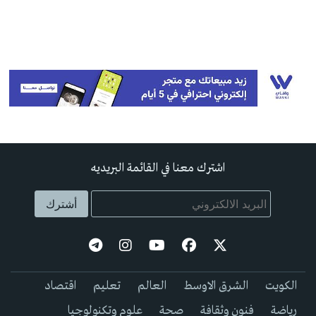
اشترك معنا في القائمة البريديه
الكويت
الشرق الاوسط
العالم
تعليم
اقتصاد
رياضة
فنون وثقافة
صحة
علوم وتكنولوجيا