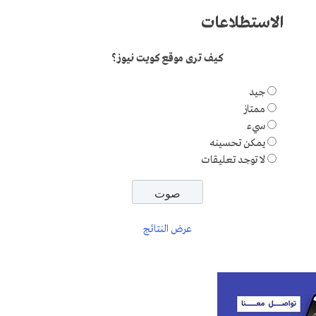
الاستطلاعات
كيف ترى موقع كويت نيوز؟
جيد
ممتاز
سيء
يمكن تحسينه
لا توجد تعليقات
عرض النتائج