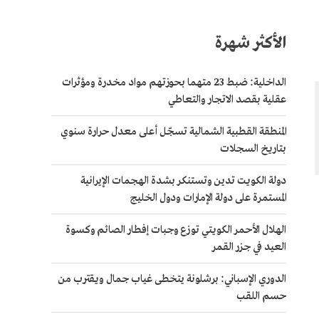
الأكثر شهرة
الداخلية: ضبط 23 متهما بحوزتهم مواد مخدرة ومؤثرات
عقلية بقصد الاتجار والتعاطي
المنطقة القطبية الشمالية تسجّل أعلى معدل حرارة سنوي
بتاريخ السجلات
دولة الكويت تدين وتستنكر بشدة الهجمات الإيرانية
المستمرة على دولة الإمارات ودول الخليج
الهلال الأحمر الكويتي توزع وجبات إفطار الصائم وكسوة
العيد في جزر القمر
الدوري الإسباني: برشلونة يتخطى غياب جمال ويقترب من
حسم اللقب