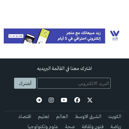
اشترك معنا في القائمة البريديه
الكويت
الشرق الاوسط
العالم
تعليم
اقتصاد
رياضة
فنون وثقافة
صحة
علوم وتكنولوجيا