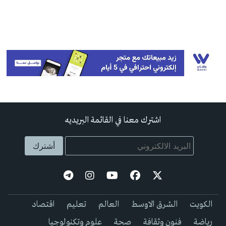
اشترك معنا في القائمة البريديه
الكويت
الشرق الاوسط
العالم
تعليم
اقتصاد
رياضة
فنون وثقافة
صحة
علوم وتكنولوجيا