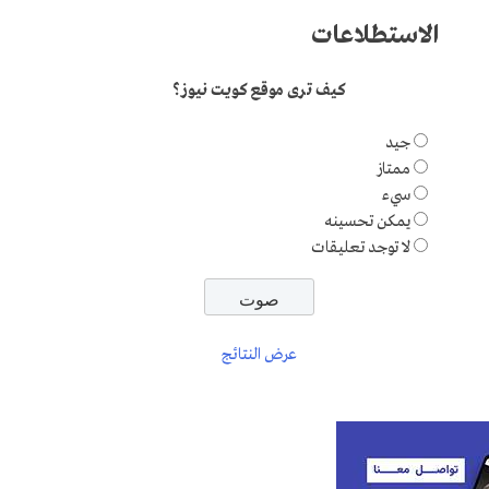
الاستطلاعات
كيف ترى موقع كويت نيوز؟
جيد
ممتاز
سيء
يمكن تحسينه
لا توجد تعليقات
عرض النتائج