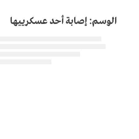
الوسم:
إصابة أحد عسكرييها