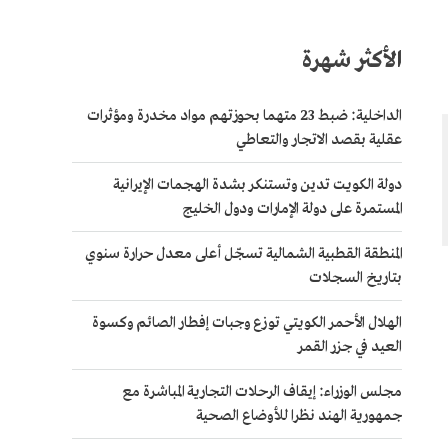
الأكثر شهرة
الداخلية: ضبط 23 متهما بحوزتهم مواد مخدرة ومؤثرات
عقلية بقصد الاتجار والتعاطي
دولة الكويت تدين وتستنكر بشدة الهجمات الإيرانية
المستمرة على دولة الإمارات ودول الخليج
المنطقة القطبية الشمالية تسجّل أعلى معدل حرارة سنوي
بتاريخ السجلات
الهلال الأحمر الكويتي توزع وجبات إفطار الصائم وكسوة
العيد في جزر القمر
مجلس الوزراء: إيقاف الرحلات التجارية المباشرة مع
جمهورية الهند نظرا للأوضاع الصحية