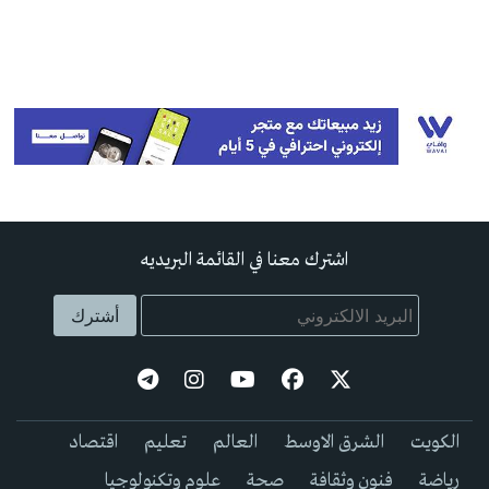
اشترك معنا في القائمة البريديه
الكويت
الشرق الاوسط
العالم
تعليم
اقتصاد
رياضة
فنون وثقافة
صحة
علوم وتكنولوجيا