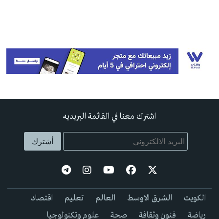
اشترك معنا في القائمة البريديه
الكويت
الشرق الاوسط
العالم
تعليم
اقتصاد
رياضة
فنون وثقافة
صحة
علوم وتكنولوجيا