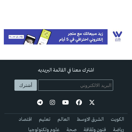
اشترك معنا في القائمة البريديه
الكويت
الشرق الاوسط
العالم
تعليم
اقتصاد
رياضة
فنون وثقافة
صحة
علوم وتكنولوجيا