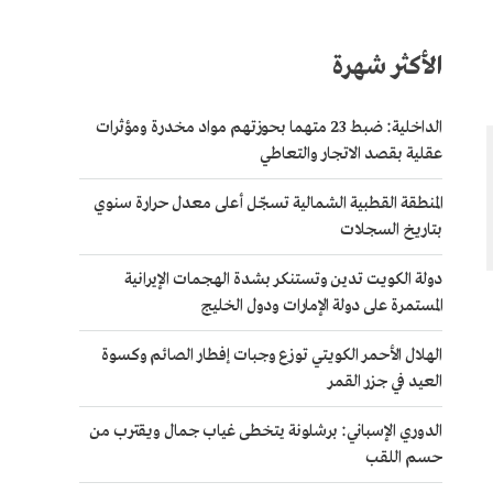
الأكثر شهرة
الداخلية: ضبط 23 متهما بحوزتهم مواد مخدرة ومؤثرات
عقلية بقصد الاتجار والتعاطي
المنطقة القطبية الشمالية تسجّل أعلى معدل حرارة سنوي
بتاريخ السجلات
دولة الكويت تدين وتستنكر بشدة الهجمات الإيرانية
المستمرة على دولة الإمارات ودول الخليج
الهلال الأحمر الكويتي توزع وجبات إفطار الصائم وكسوة
العيد في جزر القمر
الدوري الإسباني: برشلونة يتخطى غياب جمال ويقترب من
حسم اللقب