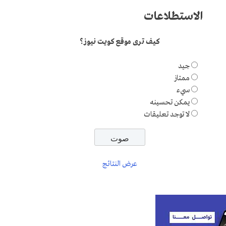
الاستطلاعات
كيف ترى موقع كويت نيوز؟
جيد
ممتاز
سيء
يمكن تحسينه
لا توجد تعليقات
عرض النتائج