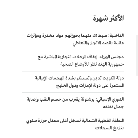
الأكثر شهرة
الداخلية: ضبط 23 متهما بحوزتهم مواد مخدرة ومؤثرات
عقلية بقصد الاتجار والتعاطي
مجلس الوزراء: إيقاف الرحلات التجارية المباشرة مع
جمهورية الهند نظرا للأوضاع الصحية
دولة الكويت تدين وتستنكر بشدة الهجمات الإيرانية
المستمرة على دولة الإمارات ودول الخليج
الدوري الإسباني: برشلونة يقترب من حسم اللقب وإصابة
جمال تقلقه
المنطقة القطبية الشمالية تسجّل أعلى معدل حرارة سنوي
بتاريخ السجلات