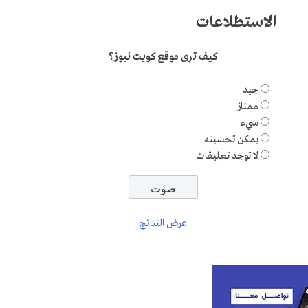
الاستطلاعات
كيف ترى موقع كويت نيوز؟
جيد
ممتاز
سيء
يمكن تحسينه
لا توجد تعليقات
عرض النتائج