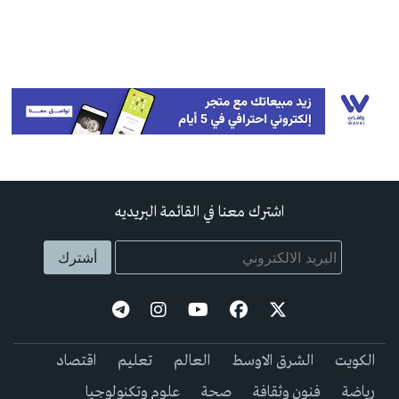
اشترك معنا في القائمة البريديه
الكويت
الشرق الاوسط
العالم
تعليم
اقتصاد
رياضة
فنون وثقافة
صحة
علوم وتكنولوجيا