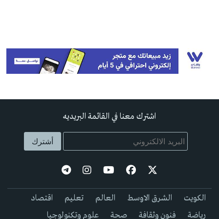
اشترك معنا في القائمة البريديه
الكويت
الشرق الاوسط
العالم
تعليم
اقتصاد
رياضة
فنون وثقافة
صحة
علوم وتكنولوجيا