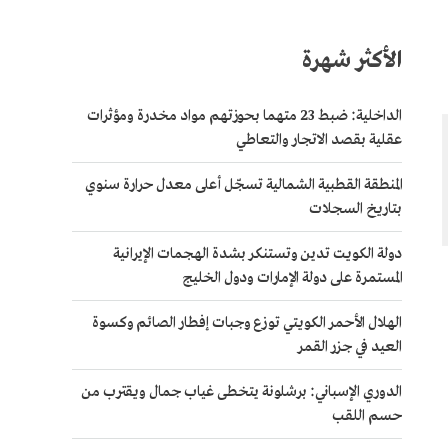
الأكثر شهرة
الداخلية: ضبط 23 متهما بحوزتهم مواد مخدرة ومؤثرات
عقلية بقصد الاتجار والتعاطي
المنطقة القطبية الشمالية تسجّل أعلى معدل حرارة سنوي
بتاريخ السجلات
دولة الكويت تدين وتستنكر بشدة الهجمات الإيرانية
المستمرة على دولة الإمارات ودول الخليج
الهلال الأحمر الكويتي توزع وجبات إفطار الصائم وكسوة
العيد في جزر القمر
الدوري الإسباني: برشلونة يتخطى غياب جمال ويقترب من
حسم اللقب