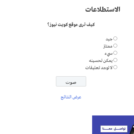
الاستطلاعات
كيف ترى موقع كويت نيوز؟
جيد
ممتاز
سيء
يمكن تحسينه
لا توجد تعليقات
عرض النتائج