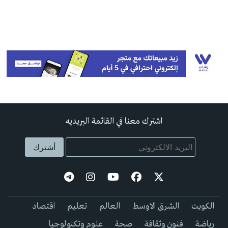
اشترك معنا في القائمة البريديه
الكويت
الشرق الاوسط
العالم
تعليم
اقتصاد
رياضة
فنون وثقافة
صحة
علوم وتكنولوجيا