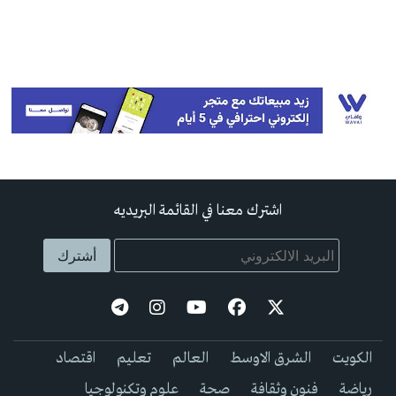
اشترك معنا في القائمة البريديه
الكويت
الشرق الاوسط
العالم
تعليم
اقتصاد
رياضة
فنون وثقافة
صحة
علوم وتكنولوجيا