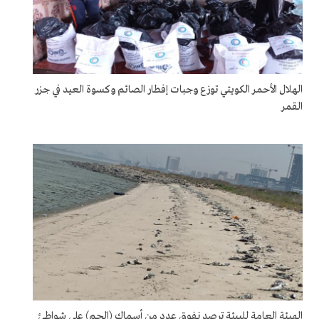
الهلال الأحمر الكويتي توزع وجبات إفطار الصائم وكسوة العيد في جزر
القمر
الهيئة العامة للبيئة ترصد نفوق عدد من أسماك (الجم) على شواطئ