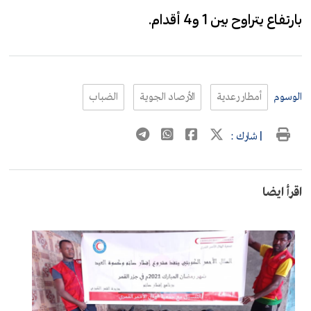
بارتفاع يتراوح بين 1 و4 أقدام.
الوسوم
أمطار رعدية
الأرصاد الجوية
الضباب
| شارك :
اقرأ ايضا