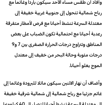
وأفاد أن طقس مساء الأحد سيكون باردا وغائما مع
رياح شمالية تتحول إلى جنوبية غربية خفيفة إلى
معتدلة السرعة تنشط أحيانا مع فرص لأمطار متفرقة
رعدية أحيانا مع احتمالية تكون الضباب على بعض
المناطق وتتراوح درجات الحرارة الصغرى بين 7 و9
درجات مئوية وحالة البحر من خفيف إلى معتدل
الموج يعلو أحيانا.
وأضاف أن نهار الاثنين سيكون مائلا للبرودة وغائما إلى
غائم جزئيا مع رياح شمالية إلى شمالية شرقية خفيفة
إلى معتدلة السرعة تنشط أحيانا لتصل إلى 40 كيلومترا