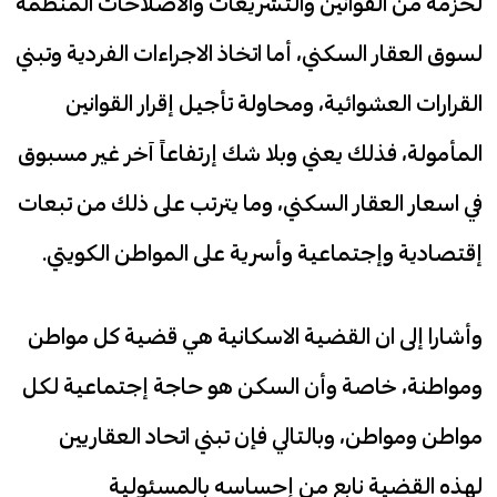
لحزمة من القوانين والتشريعات والاصلاحات المنظمة
لسوق العقار السكني، أما اتخاذ الاجراءات الفردية وتبني
القرارات العشوائية، ومحاولة تأجيل إقرار القوانين
المأمولة، فذلك يعني وبلا شك إرتفاعاً آخر غير مسبوق
في اسعار العقار السكني، وما يترتب على ذلك من تبعات
إقتصادية وإجتماعية وأسرية على المواطن الكويتي.
وأشارا إلى ان القضية الاسكانية هي قضية كل مواطن
ومواطنة، خاصة وأن السكن هو حاجة إجتماعية لكل
مواطن ومواطن، وبالتالي فإن تبني اتحاد العقاريين
لهذه القضية نابع من إحساسه بالمسئولية