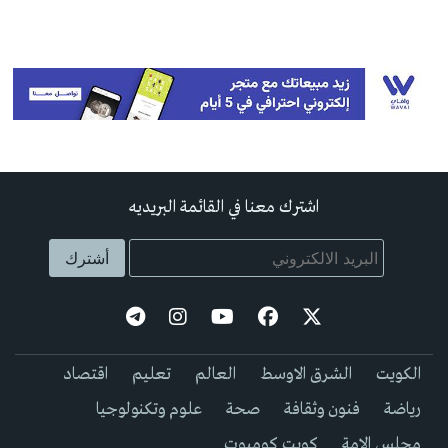
اشترك معنا في القائمة البريديه
الكويت
الشرق الاوسط
العالم
تعليم
اقتصاد
رياضة
فنون وثقافة
صحة
علوم وتكنولوجيا
مجلس الامة
كويت كوميوت