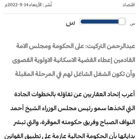
اقتصاد
نُشر :
الأربعاء 14-9-2022م
س
س
عبدالرحمن التركيت: على الحكومة ومجلس الامة
القادمين إعطاء القضية الاسكانية الاولوية القصوى
وأن تكون الشغل الشاغل لهم في المرحلة المقبلة
أعرب إتحاد العقاريين عن تفاؤله بالخطوات الجادة
التي اتخذها سمو رئيس مجلس الوزراء الشيخ أحمد
النواف الصباح وفريق حكومته الموقرة، والتي تبشر
بداياتها بأن الحكومة الحالية عازمة على تطبيق القوانين