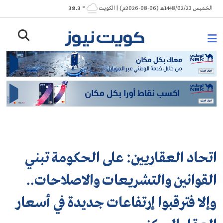
Ski
الخميس 1448/02/23هـ (06-08-2026م) | الكويت
° 38.3
t
conten
اتحاد العقاريين: على الحكومة تبني
القوانين والتشريعات والاصلاحات..
وإلا فترقبوا إرتفاعات جديدة في أسعار