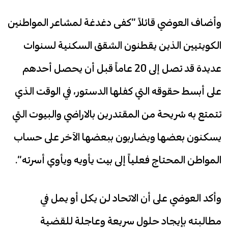
وأضاف العوضي قائلاً “كفى دغدغة لمشاعر المواطنين
الكويتيين الذين يقطنون الشقق السكنية لسنوات
عديدة قد تصل إلى 20 عاماً قبل أن يحصل أحدهم
على أبسط حقوقه التي كفلها الدستور، في الوقت الذي
تتمتع به شريحة من المقتدرين بالاراضي والبيوت التي
يسكنون بعضها ويضاربون ببعضها الآخر على حساب
المواطن المحتاج فعلياً إلى بيت يأويه ويأوي أسرته”.
وأكد العوضي على أن الاتحاد لن يكل أو يمل في
مطالبته بإيجاد حلول سريعة وعاجلة للقضية