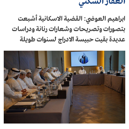
العقار السكني
ابراهيم العوضي: القضية الاسكانية أشبعت
بتصورات وتصريحات وشعارات رنانة ودراسات
عديدة بقيت حبيسة الادراج لسنوات طويلة