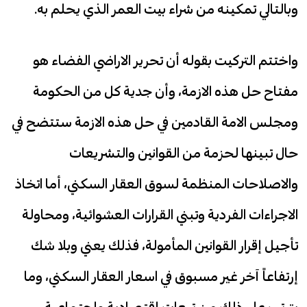
وبالتالي تمكينه من شراء بيت العمر الذي يحلم به.
واختتم التركيت بقوله أن تحرير الاراضي الفضاء هو
مفتاح حل هذه الازمة، وأن جدية كل من الحكومة
ومجلس الامة القادمين في حل هذه الازمة ستتضح في
حال تبينها لحزمة من القوانين والتشريعات
والاصلاحات المنظمة لسوق العقار السكني، أما اتخاذ
الاجراءات الفردية وتبني القرارات العشوائية، ومحاولة
تأجيل إقرار القوانين المأمولة، فذلك يعني وبلا شك
إرتفاعاً آخر غير مسبوق في اسعار العقار السكني، وما
يترتب على ذلك من تبعات إقتصادية وإجتماعية