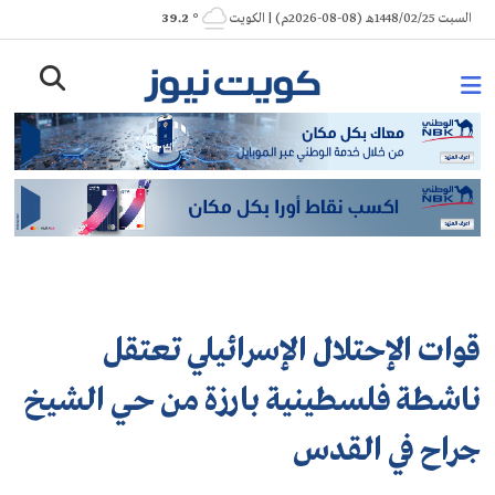
Ski
السبت 1448/02/25هـ (08-08-2026م) | الكويت
° 39.2
t
conten
قوات الإحتلال الإسرائيلي تعتقل
ناشطة فلسطينية بارزة من حي الشيخ
جراح في القدس