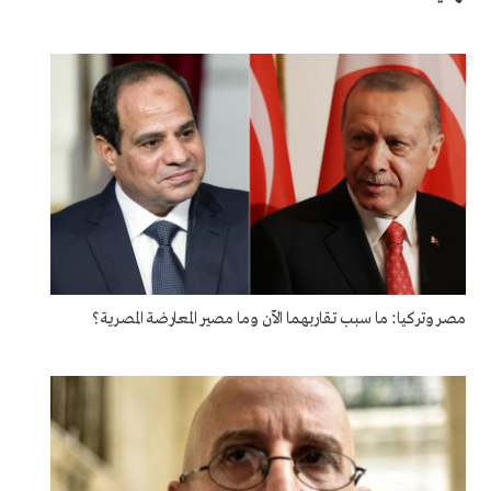
مصر وتركيا: ما سبب تقاربهما الآن وما مصير المعارضة المصرية؟