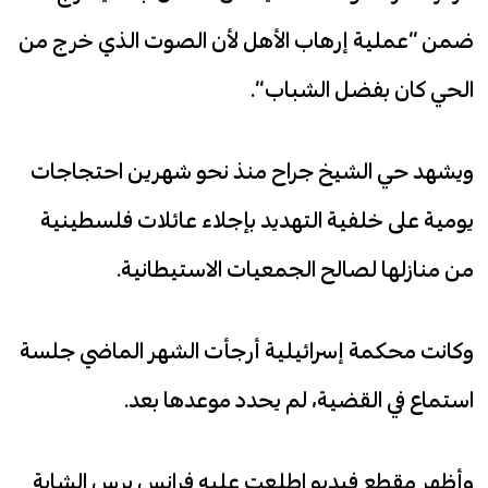
ضمن “عملية إرهاب الأهل لأن الصوت الذي خرج من
الحي كان بفضل الشباب”.
ويشهد حي الشيخ جراح منذ نحو شهرين احتجاجات
يومية على خلفية التهديد بإجلاء عائلات فلسطينية
من منازلها لصالح الجمعيات الاستيطانية.
وكانت محكمة إسرائيلية أرجأت الشهر الماضي جلسة
استماع في القضية، لم يحدد موعدها بعد.
وأظهر مقطع فيديو اطلعت عليه فرانس برس الشابة