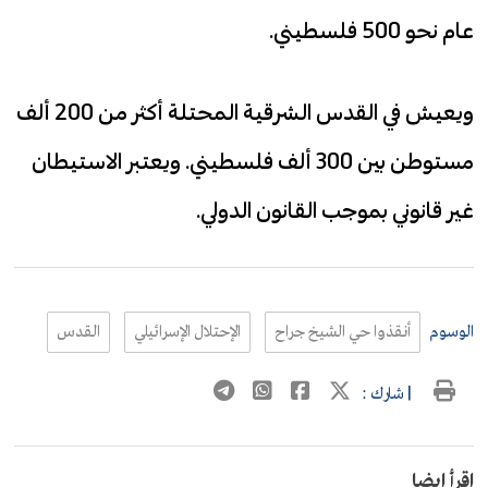
عام نحو 500 فلسطيني.
ويعيش في القدس الشرقية المحتلة أكثر من 200 ألف
مستوطن بين 300 ألف فلسطيني. ويعتبر الاستيطان
غير قانوني بموجب القانون الدولي.
الوسوم
أنقذوا حي الشيخ جراح
الإحتلال الإسرائيلي
القدس
| شارك :
اقرأ ايضا