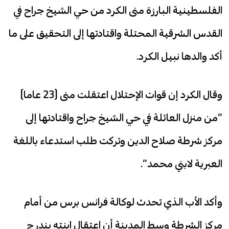
الفلسطينية البارزة منى الكرد من حي الشيخ جراح في
القدس الشرقية المحتلة واقتادتها إلى التحقيق على ما
أكد والدها نبيل الكرد.
وقال الكرد إن قوات الإحتلال اعتقلت منى (23 عاما)
“من منزل العائلة في حي الشيخ جراح واقتادتها إلى
مركز شرطة صلاح الدين وتركت طلب استدعاء باللغة
العبرية لابني محمد”.
وأكد الأب الذي تحدث لوكالة فرانس برس من أمام
مركز الشرطة وسط المدينة أن اعتقال ابنته يندرج