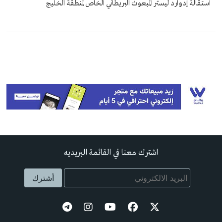
استقالة إدوارد ليستر المبعوث البريطاني الخاص لمنطقة الخليج
اشترك معنا في القائمة البريديه