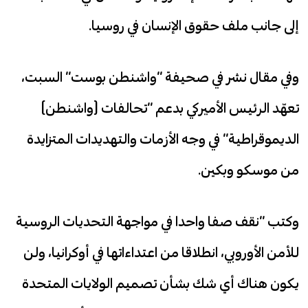
إلى جانب ملف حقوق الإنسان في روسيا.
وفي مقال نشر في صحيفة “واشنطن بوست” السبت،
تعهّد الرئيس الأميركي بدعم “تحالفات (واشنطن)
الديموقراطية” في وجه الأزمات والتهديدات المتزايدة
من موسكو وبكين.
وكتب “نقف صفا واحدا في مواجهة التحديات الروسية
للأمن الأوروبي، انطلاقا من اعتداءاتها في أوكرانيا، ولن
يكون هناك أي شك بشأن تصميم الولايات المتحدة