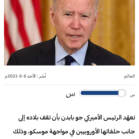
العالم
نُشر :
الأحد 6-6-2021م
س
س
تعهّد الرئيس الأميركي جو بايدن بأن تقف بلاده إلى
جانب حلفائها الأوروبيين في مواجهة موسكو، وذلك