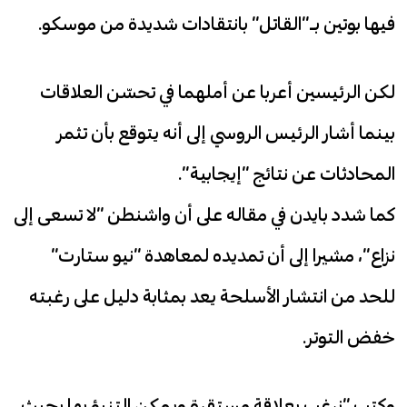
فيها بوتين بـ”القاتل” بانتقادات شديدة من موسكو.
لكن الرئيسين أعربا عن أملهما في تحسّن العلاقات
بينما أشار الرئيس الروسي إلى أنه يتوقع بأن تثمر
المحادثات عن نتائج “إيجابية”.
كما شدد بايدن في مقاله على أن واشنطن “لا تسعى إلى
نزاع”، مشيرا إلى أن تمديده لمعاهدة “نيو ستارت”
للحد من انتشار الأسلحة يعد بمثابة دليل على رغبته
خفض التوتر.
وكتب “نرغب بعلاقة مستقرة ويمكن التنبؤ بها بحيث