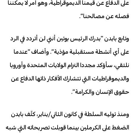
على الدفاع عن قيمنا الديموقراطية، وهو أمر لا يمكننا
فصله عن مصالحنا”.
وتابع بايدن “يدرك الرئيس بوتين أنني لن أتردد في الرد
على أي أنشطة مستقبلية مؤذية”. وأضاف “عندما
نلتقي، سأؤكد مجددا التزام الولايات المتحدة وأوروبا
والديموقراطيات التي تتشارك الأفكار ذاتها الدفاع عن
حقوق الإنسان والكرامة”.
ومنذ توليه السلطة في كانون الثاني/يناير، كثّف بايدن
الضغط على الكرملين بينما قوبلت تصريحاته التي شبه