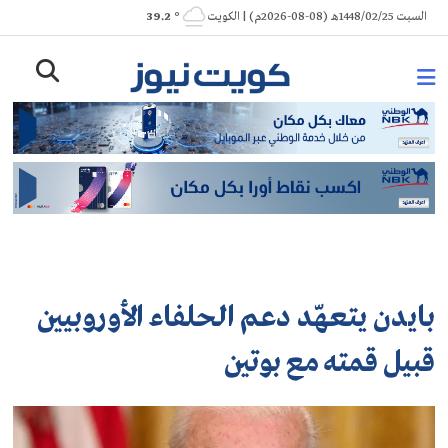
Ski
السبت 1448/02/25هـ (08-08-2026م) | الكويت
° 39.2
t
conten
بايدن يتعهّد دعم الحلفاء الأوروبيين
قبيل قمته مع بوتين