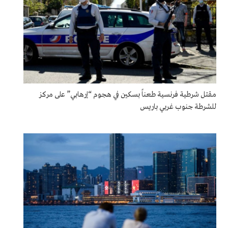
مقتل شرطية فرنسية طعناً بسكين في هجوم “إرهابي” على مركز
للشرطة جنوب غربي باريس