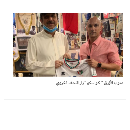
مدرب الأزرق ” كاراسكو ” زار المتحف الكروي