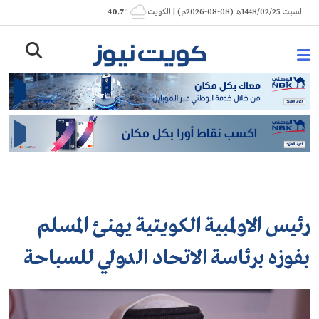
Ski
السبت 1448/02/25هـ (08-08-2026م) | الكويت
° 40.7
t
conten
رئيس الاولمبية الكويتية يهنئ المسلم
بفوزه برئاسة الاتحاد الدولي للسباحة